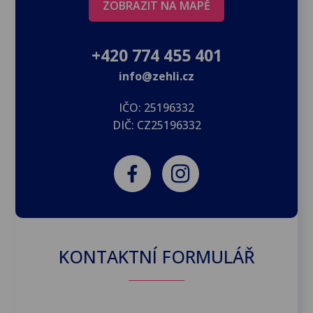
ZOBRAZIT NA MAPĚ
+420 774 455 401
info@zehli.cz
IČO: 25196332
DIČ: CZ25196332
KONTAKTNÍ FORMULÁŘ