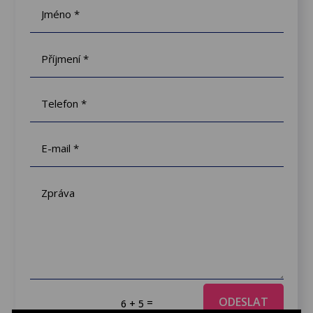
ODESLAT
=
6 + 5