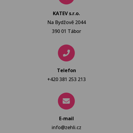
KATEV s.r.o.
Na Bydžově 2044
390 01 Tábor
Telefon
+420 381 253 213
E-mail
info@zehli.cz