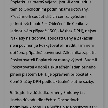
Poplatku za marný výjezd, jsou-li v souladu s
těmito Obchodními podmínkami účtovány.
Přesáhne-li součet dílčích cen za vyčištění
jednotlivých položek Oblečení dle Ceníku v
jednotlivém případě 1500,- Kč (bez DPH), nejsou
Náklady na dopravu součástí Ceny a Zákazník
není povinen je Poskytovateli hradit. Tím není
dotčena případná povinnost Zákazníka zaplatit
Poskytovateli Poplatek za marný výjezd. Bude-li
Poskytovatel v době uskutečnění zdanitelného
plnění plátcem DPH, je oprávněn připočítat k
Ceně Služby DPH podle aktuálně platné sazby.
5. Dojde-li v důsledku změny Smlouvy či z
jiného důvodu dle těchto Obchodních
podmínek k tomu, že Služba bude poskytnuta v