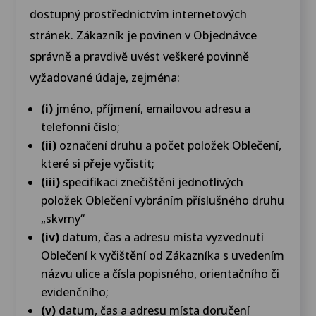
dostupný prostřednictvím internetových
stránek. Zákazník je povinen v Objednávce
správně a pravdivě uvést veškeré povinně
vyžadované údaje, zejména:
(i)
jméno, příjmení, emailovou adresu a
telefonní číslo;
(ii)
označení druhu a počet položek Oblečení,
které si přeje vyčistit;
(iii)
specifikaci znečištění jednotlivých
položek Oblečení vybráním příslušného druhu
„skvrny“
(iv)
datum, čas a adresu místa vyzvednutí
Oblečení k vyčištění od Zákazníka s uvedením
názvu ulice a čísla popisného, orientačního či
evidenčního;
(v)
datum, čas a adresu místa doručení