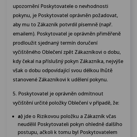
upozornění Poskytovatele o nevhodnosti
pokynu, je Poskytovatel oprávněn požadovat,
aby mu to Zákazník potvrdil písemně (např.
emailem). Poskytovatel je oprávněn přiměřeně
prodloužit sjednaný termín doručení
vyčištěného Oblečení zpět Zákazníkovi o dobu,
kdy čekal na příslušný pokyn Zákazníka, nejvýše
však o dobu odpovídající svou délkou lhůtě
stanovené Zákazníkovi k udělení pokynu.
5. Poskytovatel je oprávněn odmítnout
vyčištění určité položky Oblečení v případě, že:
a)
jde o Rizikovou položku a Zákazník včas
neudělil Poskytovateli pokyn ohledně dalšího
postupu, ačkoli k tomu byl Poskytovatelem