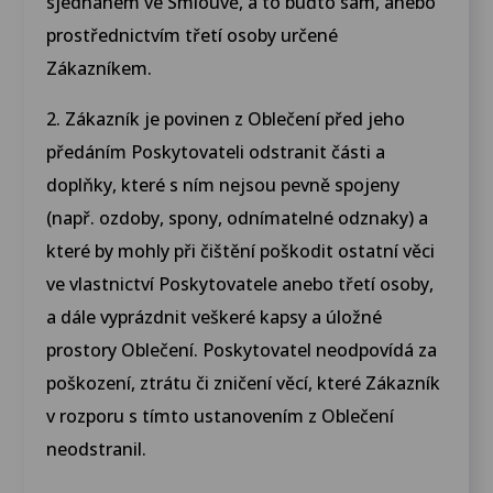
sjednaném ve Smlouvě, a to buďto sám, anebo
prostřednictvím třetí osoby určené
Zákazníkem.
2. Zákazník je povinen z Oblečení před jeho
předáním Poskytovateli odstranit části a
doplňky, které s ním nejsou pevně spojeny
(např. ozdoby, spony, odnímatelné odznaky) a
které by mohly při čištění poškodit ostatní věci
ve vlastnictví Poskytovatele anebo třetí osoby,
a dále vyprázdnit veškeré kapsy a úložné
prostory Oblečení. Poskytovatel neodpovídá za
poškození, ztrátu či zničení věcí, které Zákazník
v rozporu s tímto ustanovením z Oblečení
neodstranil.