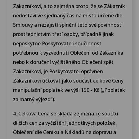
Zákazníkovi, a to zejména proto, že se Zákazník
nedostaví ve sjednaný čas na místo určené dle
Smlouvy a nezajistí splnění této své povinnosti
prostřednictvím třetí osoby, případně jinak
neposkytne Poskytovateli součinnost
potřebnou k vyzvednutí Oblečení od Zákazníka
nebo k doručení vyčištěného Oblečení zpět
Zákazníkovi, je Poskytovatel oprávněn
Zákazníkovi účtovat jako součást celkové Ceny
manipulační poplatek ve výši 150,- Kč („Poplatek
za marný výjezd“).
4. Celková Cena se skládá zejména ze součtu
dílčích cen za vyčištění jednotlivých položek
Oblečení dle Ceníku a Nákladů na dopravu a