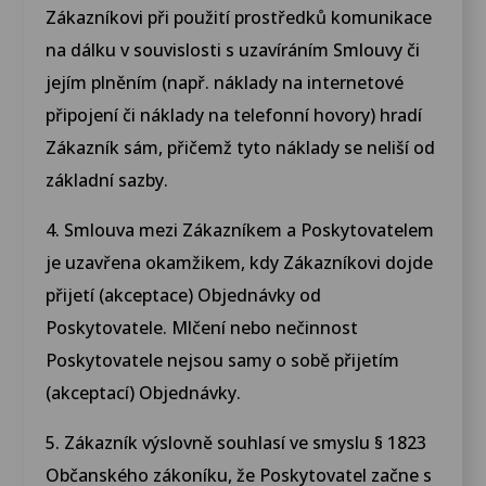
Zákazníkovi při použití prostředků komunikace
na dálku v souvislosti s uzavíráním Smlouvy či
jejím plněním (např. náklady na internetové
připojení či náklady na telefonní hovory) hradí
Zákazník sám, přičemž tyto náklady se neliší od
základní sazby.
4. Smlouva mezi Zákazníkem a Poskytovatelem
je uzavřena okamžikem, kdy Zákazníkovi dojde
přijetí (akceptace) Objednávky od
Poskytovatele. Mlčení nebo nečinnost
Poskytovatele nejsou samy o sobě přijetím
(akceptací) Objednávky.
5. Zákazník výslovně souhlasí ve smyslu § 1823
Občanského zákoníku, že Poskytovatel začne s