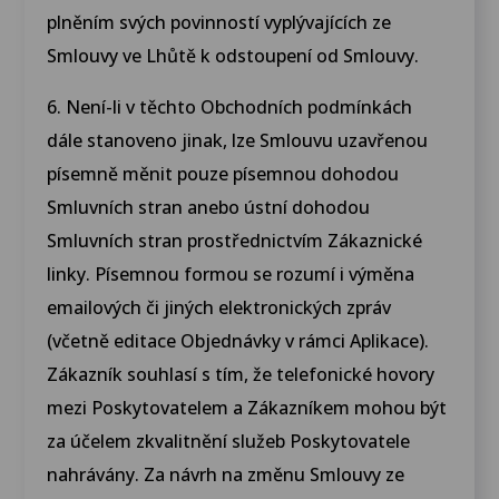
plněním svých povinností vyplývajících ze
Smlouvy ve Lhůtě k odstoupení od Smlouvy.
6. Není-li v těchto Obchodních podmínkách
dále stanoveno jinak, lze Smlouvu uzavřenou
písemně měnit pouze písemnou dohodou
Smluvních stran anebo ústní dohodou
Smluvních stran prostřednictvím Zákaznické
linky. Písemnou formou se rozumí i výměna
emailových či jiných elektronických zpráv
(včetně editace Objednávky v rámci Aplikace).
Zákazník souhlasí s tím, že telefonické hovory
mezi Poskytovatelem a Zákazníkem mohou být
za účelem zkvalitnění služeb Poskytovatele
nahrávány. Za návrh na změnu Smlouvy ze