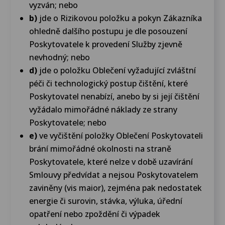
vyzván; nebo
b)
jde o Rizikovou položku a pokyn Zákazníka
ohledně dalšího postupu je dle posouzení
Poskytovatele k provedení Služby zjevně
nevhodný; nebo
d)
jde o položku Oblečení vyžadující zvláštní
péči či technologický postup čištění, které
Poskytovatel nenabízí, anebo by si její čištění
vyžádalo mimořádné náklady ze strany
Poskytovatele; nebo
e)
ve vyčištění položky Oblečení Poskytovateli
brání mimořádné okolnosti na straně
Poskytovatele, které nelze v době uzavírání
Smlouvy předvídat a nejsou Poskytovatelem
zaviněny (vis maior), zejména pak nedostatek
energie či surovin, stávka, výluka, úřední
opatření nebo zpoždění či výpadek