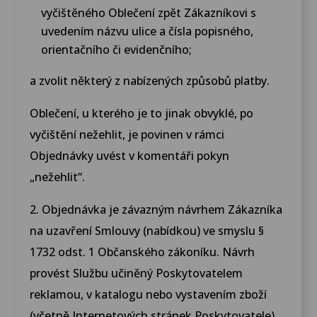
vyčištěného Oblečení zpět Zákazníkovi s
uvedením názvu ulice a čísla popisného,
orientačního či evidenčního;
a zvolit některý z nabízených způsobů platby.
Oblečení, u kterého je to jinak obvyklé, po
vyčištění nežehlit, je povinen v rámci
Objednávky uvést v komentáři pokyn
„nežehlit“.
2. Objednávka je závazným návrhem Zákazníka
na uzavření Smlouvy (nabídkou) ve smyslu §
1732 odst. 1 Občanského zákoníku. Návrh
provést Službu učiněný Poskytovatelem
reklamou, v katalogu nebo vystavením zboží
(včetně Internetových stránek Poskytovatele)