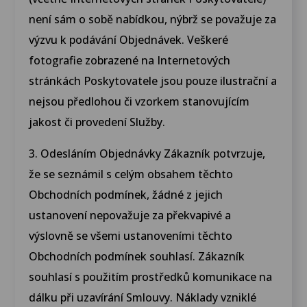
není sám o sobě nabídkou, nýbrž se považuje za
výzvu k podávání Objednávek. Veškeré
fotografie zobrazené na Internetových
stránkách Poskytovatele jsou pouze ilustrační a
nejsou předlohou či vzorkem stanovujícím
jakost či provedení Služby.
3. Odesláním Objednávky Zákazník potvrzuje,
že se seznámil s celým obsahem těchto
Obchodních podmínek, žádné z jejich
ustanovení nepovažuje za překvapivé a
výslovně se všemi ustanoveními těchto
Obchodních podmínek souhlasí. Zákazník
souhlasí s použitím prostředků komunikace na
dálku při uzavírání Smlouvy. Náklady vzniklé