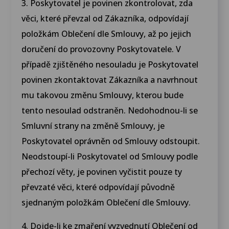
3. Poskytovatel je povinen zkontrolovat, zda
věci, které převzal od Zákazníka, odpovídají
položkám Oblečení dle Smlouvy, až po jejich
doručení do provozovny Poskytovatele. V
případě zjištěného nesouladu je Poskytovatel
povinen zkontaktovat Zákazníka a navrhnout
mu takovou změnu Smlouvy, kterou bude
tento nesoulad odstraněn. Nedohodnou-li se
Smluvní strany na změně Smlouvy, je
Poskytovatel oprávněn od Smlouvy odstoupit.
Neodstoupí-li Poskytovatel od Smlouvy podle
přechozí věty, je povinen vyčistit pouze ty
převzaté věci, které odpovídají původně
sjednaným položkám Oblečení dle Smlouvy.
4. Dojde-li ke zmaření vyzvednutí Oblečení od