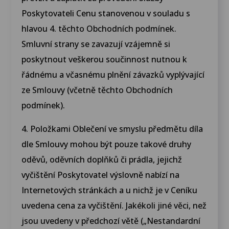
Poskytovateli Cenu stanovenou v souladu s
hlavou 4. těchto Obchodních podmínek.
Smluvní strany se zavazují vzájemně si
poskytnout veškerou součinnost nutnou k
řádnému a včasnému plnění závazků vyplývající
ze Smlouvy (včetně těchto Obchodních
podmínek).
4. Položkami Oblečení ve smyslu předmětu díla
dle Smlouvy mohou být pouze takové druhy
oděvů, oděvních doplňků či prádla, jejichž
vyčištění Poskytovatel výslovně nabízí na
Internetových stránkách a u nichž je v Ceníku
uvedena cena za vyčištění. Jakékoli jiné věci, než
jsou uvedeny v předchozí větě („Nestandardní