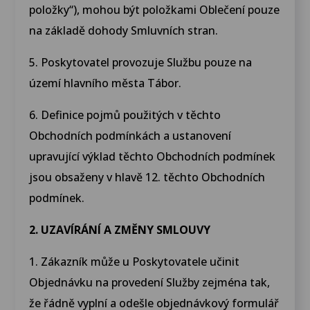
položky“), mohou být položkami Oblečení pouze
na základě dohody Smluvních stran.
5. Poskytovatel provozuje Službu pouze na
území hlavního města Tábor.
6. Definice pojmů použitých v těchto
Obchodních podmínkách a ustanovení
upravující výklad těchto Obchodních podmínek
jsou obsaženy v hlavě 12. těchto Obchodních
podmínek.
2. UZAVÍRÁNÍ A ZMĚNY SMLOUVY
1. Zákazník může u Poskytovatele učinit
Objednávku na provedení Služby zejména tak,
že řádně vyplní a odešle objednávkový formulář