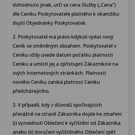
dohodnuto jinak, určí se cena Služby („Cena“)
dle Ceníku Poskytovatele platného k okamžiku
dojití Objednávky Poskytovateli.
2. Poskytovatel má právo kdykoli vydat nový
Ceník se změněným obsahem. Poskytovatel v
Ceníku vždy uvede datum počátku platnosti
Ceníku a umístí jej a zpřístupní Zákazníkovi na
svých Internetových stránkách. Platností
nového Ceníku zaniká platnost Ceníku
předcházejícího.
3. V případě, kdy z důvodů spočívajících
převážně na straně Zákazníka dojde ke zmaření
(i) vyzvednutí Oblečení k vyčištění od Zákazníka
anebo (ii) doručení vyčištěného Oblečení zpět