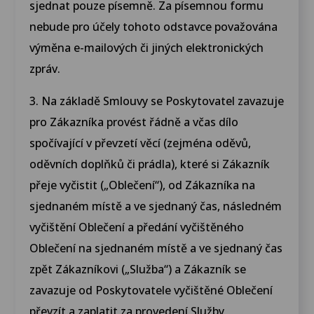
sjednat pouze písemně. Za písemnou formu
nebude pro účely tohoto odstavce považována
výměna e-mailových či jiných elektronických
zpráv.
3. Na základě Smlouvy se Poskytovatel zavazuje
pro Zákazníka provést řádně a včas dílo
spočívající v převzetí věcí (zejména oděvů,
oděvních doplňků či prádla), které si Zákazník
přeje vyčistit („Oblečení“), od Zákazníka na
sjednaném místě a ve sjednaný čas, následném
vyčištění Oblečení a předání vyčištěného
Oblečení na sjednaném místě a ve sjednaný čas
zpět Zákazníkovi („Služba“) a Zákazník se
zavazuje od Poskytovatele vyčištěné Oblečení
převzít a zaplatit za provedení Služby