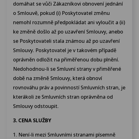
domáhat se vůči Zákazníkovi obnovení jednání
o Smlouvě, pokud (i) Poskytovatel změnu
nemohl rozumně předpokládat ani vyloučit a (ii)
ke změně došlo až po uzavření Smlouvy, anebo
se Poskytovateli stala známou až po uzavření
Smlouvy. Poskytovatel je v takovém případě
oprávněn odložit na přiměřenou dobu plnění.
Nedohodnou-li se Smluvní strany v přiměřené
době na změně Smlouvy, která obnoví
rovnováhu práv a povinností Smluvních stran, je
kterákoli ze Smluvních stran oprávněna od
Smlouvy odstoupit.
3. CENA SLUŽBY
1. Není-li mezi Smluvními stranami písemně