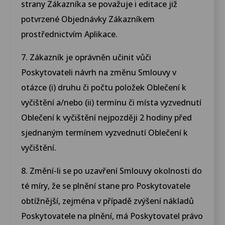
strany Zákazníka se považuje i editace již
potvrzené Objednávky Zákazníkem
prostřednictvím Aplikace.
7. Zákazník je oprávněn učinit vůči
Poskytovateli návrh na změnu Smlouvy v
otázce (i) druhu či počtu položek Oblečení k
vyčištění a/nebo (ii) termínu či místa vyzvednutí
Oblečení k vyčištění nejpozději 2 hodiny před
sjednaným termínem vyzvednutí Oblečení k
vyčištění.
8. Změní-li se po uzavření Smlouvy okolnosti do
té míry, že se plnění stane pro Poskytovatele
obtížnější, zejména v případě zvýšení nákladů
Poskytovatele na plnění, má Poskytovatel právo