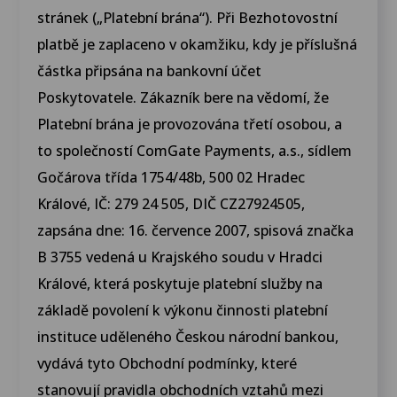
stránek („Platební brána“). Při Bezhotovostní
platbě je zaplaceno v okamžiku, kdy je příslušná
částka připsána na bankovní účet
Poskytovatele. Zákazník bere na vědomí, že
Platební brána je provozována třetí osobou, a
to společností ComGate Payments, a.s., sídlem
Gočárova třída 1754/48b, 500 02 Hradec
Králové, IČ: 279 24 505, DIČ CZ27924505,
zapsána dne: 16. července 2007, spisová značka
B 3755 vedená u Krajského soudu v Hradci
Králové, která poskytuje platební služby na
základě povolení k výkonu činnosti platební
instituce uděleného Českou národní bankou,
vydává tyto Obchodní podmínky, které
stanovují pravidla obchodních vztahů mezi