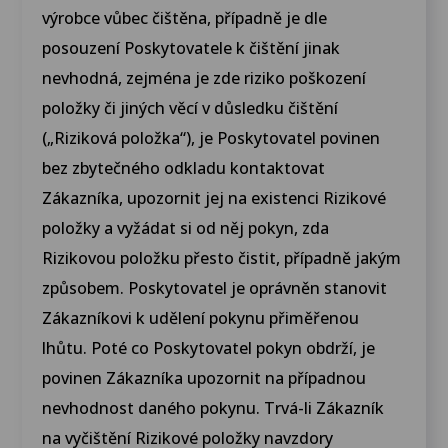
výrobce vůbec čištěna, případně je dle
posouzení Poskytovatele k čištění jinak
nevhodná, zejména je zde riziko poškození
položky či jiných věcí v důsledku čištění
(„Riziková položka“), je Poskytovatel povinen
bez zbytečného odkladu kontaktovat
Zákazníka, upozornit jej na existenci Rizikové
položky a vyžádat si od něj pokyn, zda
Rizikovou položku přesto čistit, případně jakým
způsobem. Poskytovatel je oprávněn stanovit
Zákazníkovi k udělení pokynu přiměřenou
lhůtu. Poté co Poskytovatel pokyn obdrží, je
povinen Zákazníka upozornit na případnou
nevhodnost daného pokynu. Trvá-li Zákazník
na vyčištění Rizikové položky navzdory