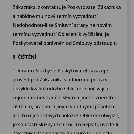
Zákazníka, zkontaktuje Poskytovatel Zákazníka
a nabídne mu nový termín vyzvednutí.
Nedohodnou-li se Smluvní strany na novém
termínu vyzvednutí Oblečení k vyčištění, je
Poskytovatel oprávněn od Smlouvy odstoupit.
6. ČIŠTĚNÍ
1. V rámci Služby se Poskytovatel zavazuje
provést pro Zákazníka s odbornou péčí a v
obvyklé kvalitě údržbu Oblečení spočívající
zejména v odstranění skvrn a jiného znečištění
čištěním, praním či jiným vhodným způsobem.
Je-li to u jednotlivých položek Oblečení obvyklé,
je součástí Služby i žehlení. To neplatí, uvede-li
Zákazník v Objednávce, že si určitou položku