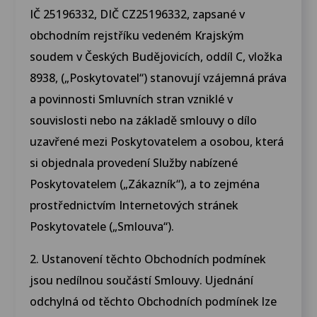
IČ 25196332, DIČ CZ25196332, zapsané v
obchodním rejstříku vedeném Krajským
soudem v Českých Budějovicích, oddíl C, vložka
8938, („Poskytovatel“) stanovují vzájemná práva
a povinnosti Smluvních stran vzniklé v
souvislosti nebo na základě smlouvy o dílo
uzavřené mezi Poskytovatelem a osobou, která
si objednala provedení Služby nabízené
Poskytovatelem („Zákazník“), a to zejména
prostřednictvím Internetových stránek
Poskytovatele („Smlouva“).
2. Ustanovení těchto Obchodních podmínek
jsou nedílnou součástí Smlouvy. Ujednání
odchylná od těchto Obchodních podmínek lze