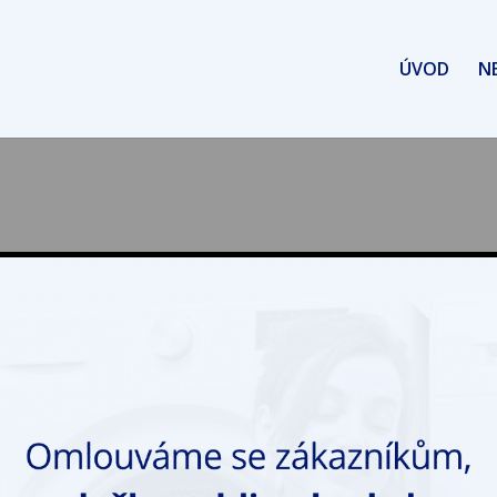
ÚVOD
N