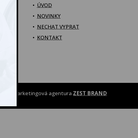
•
ÚVOD
•
NOVINKY
•
NECHAT VYPRAT
•
KONTAKT
ořila marketingová agentura
ZEST BRAND