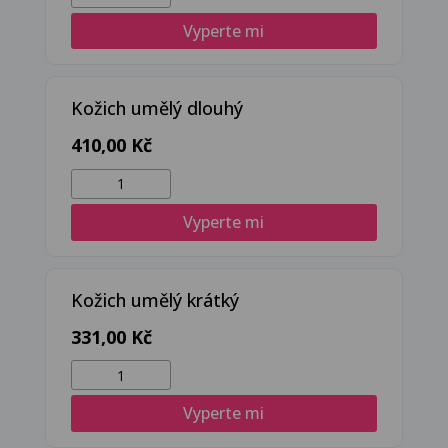
pravý
Vyperte mi
krátký
množství
Kožich umělý dlouhý
410,00
Kč
Kožich
umělý
Vyperte mi
dlouhý
množství
Kožich umělý krátký
331,00
Kč
Kožich
umělý
Vyperte mi
krátký