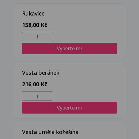
množství
Rukavice
158,00
Kč
Rukavice
množství
Vyperte mi
Vesta beránek
216,00
Kč
Vesta
beránek
Vyperte mi
množství
Vesta umělá kožešina