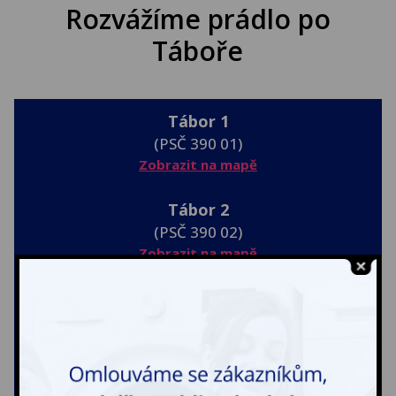
Rozvážíme prádlo po
Táboře
Tábor 1
(PSČ 390 01)
Zobrazit na mapě
Tábor 2
(PSČ 390 02)
Zobrazit na mapě
Tábor 3
(PSČ 390 03)
Zobrazit na mapě
Tábor 4