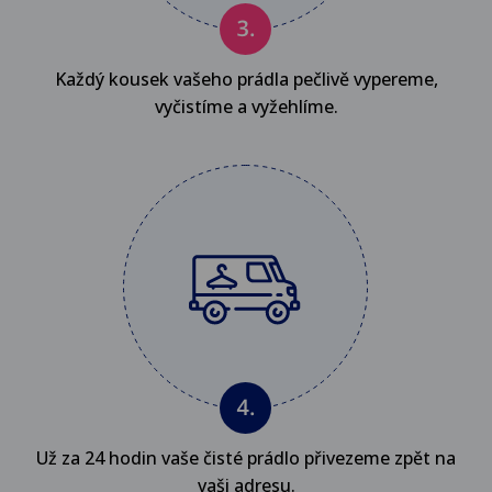
Každý kousek vašeho prádla pečlivě vypereme,
vyčistíme a vyžehlíme.
Už za 24 hodin vaše čisté prádlo přivezeme zpět na
vaši adresu.