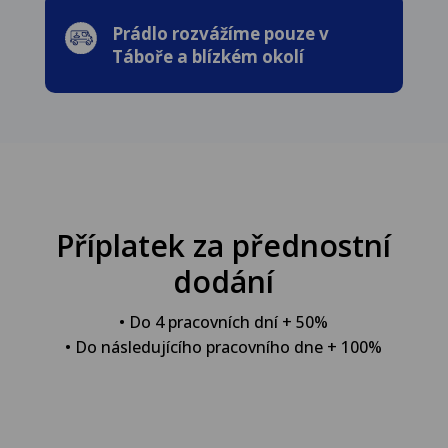
Prádlo rozvážíme pouze v
Táboře a blízkém okolí
Příplatek za přednostní
dodání
• Do 4 pracovních dní + 50%
• Do následujícího pracovního dne + 100%