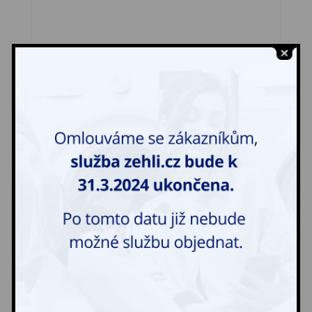
Vložka do bundy
190,00
Kč