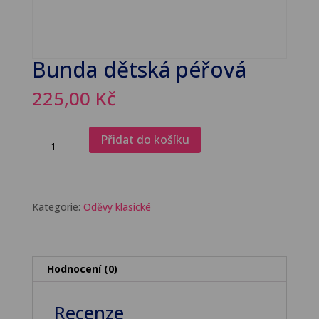
Bunda dětská péřová
225,00
Kč
Bunda
Přidat do košíku
dětská
péřová
množství
Kategorie:
Oděvy klasické
Hodnocení (0)
Recenze