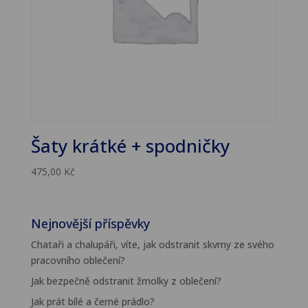
Šaty krátké + spodničky
475,00
Kč
Nejnovější příspěvky
Chataři a chalupáři, víte, jak odstranit skvrny ze svého
pracovního oblečení?
Jak bezpečně odstranit žmolky z oblečení?
Jak prát bílé a černé prádlo?