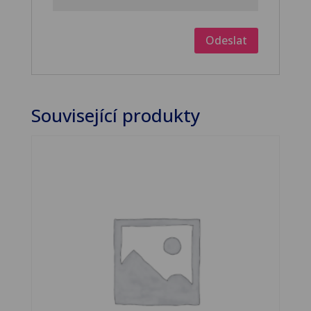
Související produkty