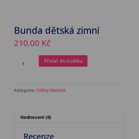
Bunda dětská zimní
210,00
Kč
Bunda
Přidat do košíku
dětská
zimní
množství
Kategorie:
Oděvy klasické
Hodnocení (0)
Recenze