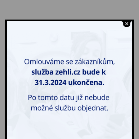
Spodnička
150,00
Kč