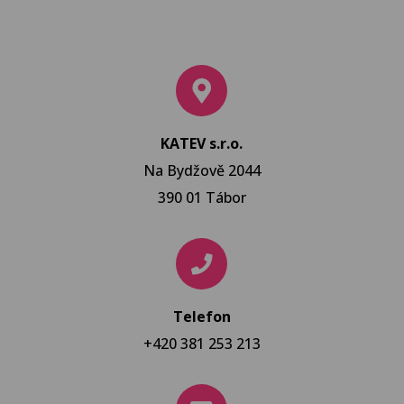
KATEV s.r.o.
Na Bydžově 2044
390 01 Tábor
Telefon
+420 381 253 213