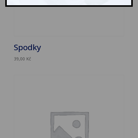
Spodky
39,00
Kč