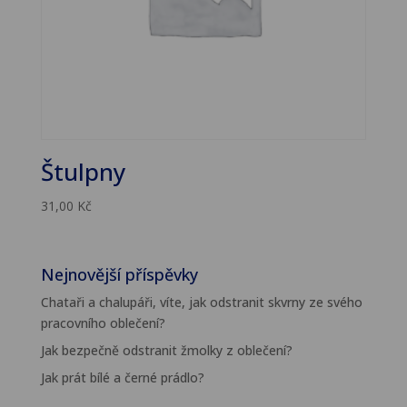
Štulpny
31,00
Kč
Nejnovější příspěvky
Chataři a chalupáři, víte, jak odstranit skvrny ze svého
pracovního oblečení?
Jak bezpečně odstranit žmolky z oblečení?
Jak prát bílé a černé prádlo?