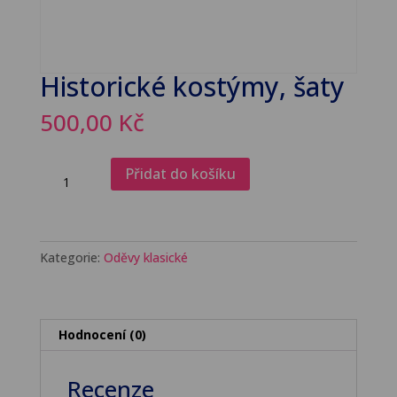
Historické kostýmy, šaty
500,00
Kč
Historické
Přidat do košíku
kostýmy,
šaty
množství
Kategorie:
Oděvy klasické
Hodnocení (0)
Recenze