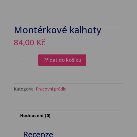
Montérkové kalhoty
84,00
Kč
Montérkové
Přidat do košíku
kalhoty
množství
Kategorie:
Pracovní prádlo
Hodnocení (0)
Recenze