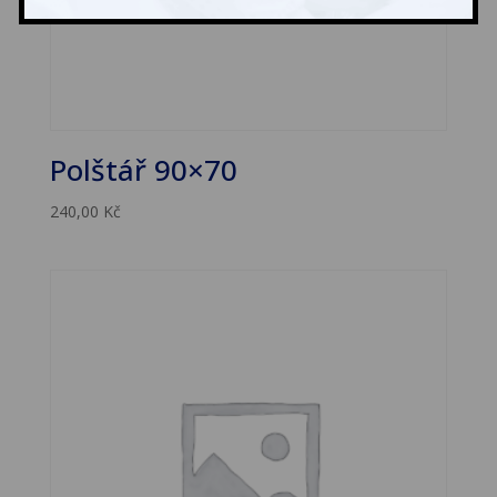
Polštář 90×70
240,00
Kč