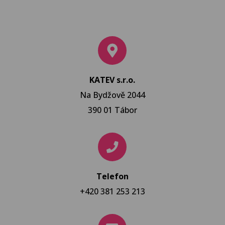
KATEV s.r.o.
Na Bydžově 2044
390 01 Tábor
Telefon
+420 381 253 213