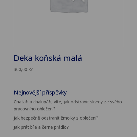
Deka koňská malá
300,00
Kč
Nejnovější příspěvky
Chataři a chalupáři, víte, jak odstranit skvrny ze svého
pracovního oblečení?
Jak bezpečně odstranit žmolky z oblečení?
Jak prát bílé a černé prádlo?