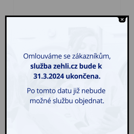
Mop
50,00
Kč