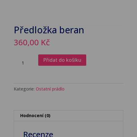
Předložka beran
360,00
Kč
Předložka
Přidat do košíku
beran
množství
Kategorie:
Ostatní prádlo
Hodnocení (0)
Recenze