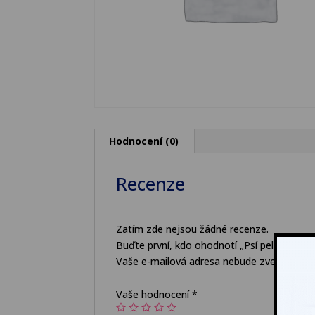
Hodnocení (0)
Recenze
Zatím zde nejsou žádné recenze.
Buďte první, kdo ohodnotí „Psí pelech malý
Vaše e-mailová adresa nebude zveřejněna.
Vaše hodnocení
*