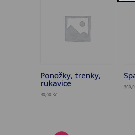
Ponožky, trenky,
Sp
rukavice
300,
40,00
Kč