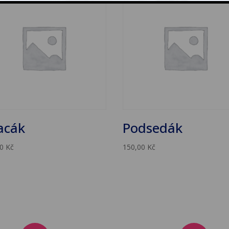
acák
Podsedák
00
Kč
150,00
Kč