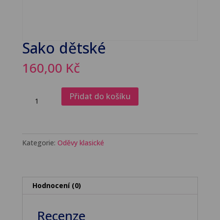
Sako dětské
160,00
Kč
Sako
Přidat do košíku
dětské
množství
Kategorie:
Oděvy klasické
Hodnocení (0)
Recenze