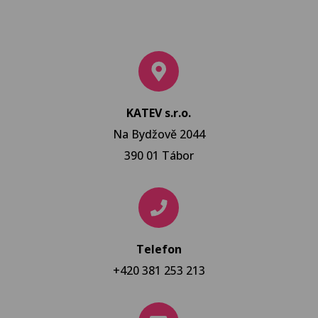
KATEV s.r.o.
Na Bydžově 2044
390 01 Tábor
Telefon
+420 381 253 213