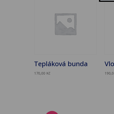
Tepláková bunda
Vl
170,00
Kč
190,