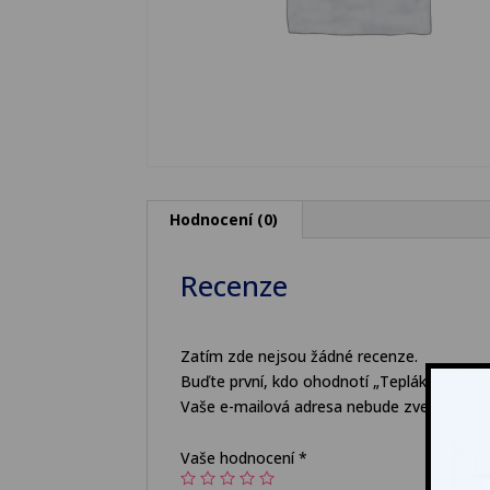
Hodnocení (0)
Recenze
Zatím zde nejsou žádné recenze.
Buďte první, kdo ohodnotí „Teplákové kalh
Vaše e-mailová adresa nebude zveřejněna.
Vaše hodnocení
*