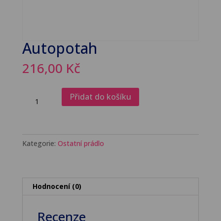
Autopotah
216,00
Kč
Autopotah
Přidat do košíku
množství
Kategorie:
Ostatní prádlo
Hodnocení (0)
Recenze