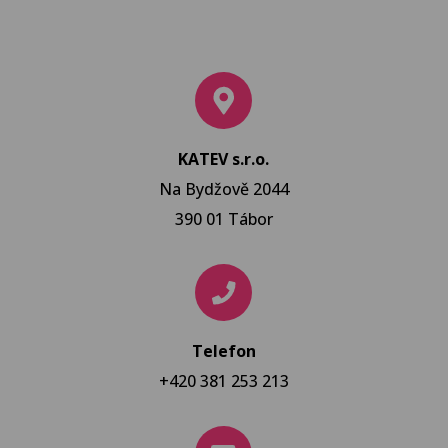
KATEV s.r.o.
Na Bydžově 2044
390 01 Tábor
Telefon
+420 381 253 213