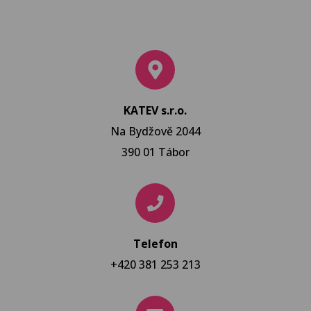
KATEV s.r.o.
Na Bydžově 2044
390 01 Tábor
Telefon
+420 381 253 213