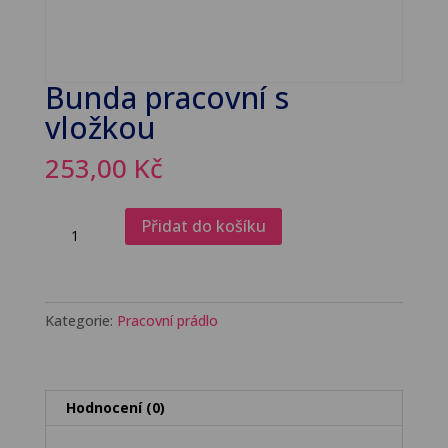
Bunda pracovní s
vložkou
253,00
Kč
Bunda
Přidat do košíku
pracovní
s
vložkou
množství
Kategorie:
Pracovní prádlo
Hodnocení (0)