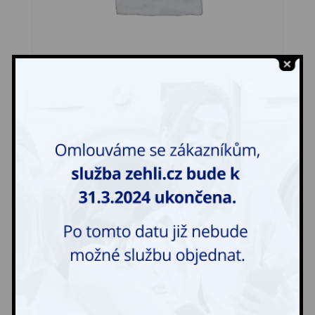
Sukně – pracovní
47,00
Kč