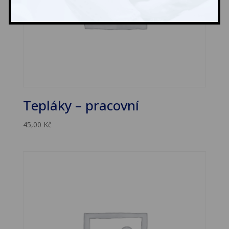
Tepláky – pracovní
45,00
Kč