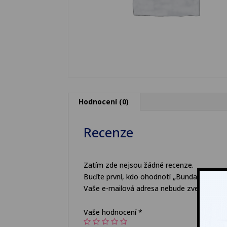
Hodnocení (0)
Recenze
Zatím zde nejsou žádné recenze.
Buďte první, kdo ohodnotí „Bunda pracovní
Vaše e-mailová adresa nebude zveřejněna.
Vaše hodnocení
*