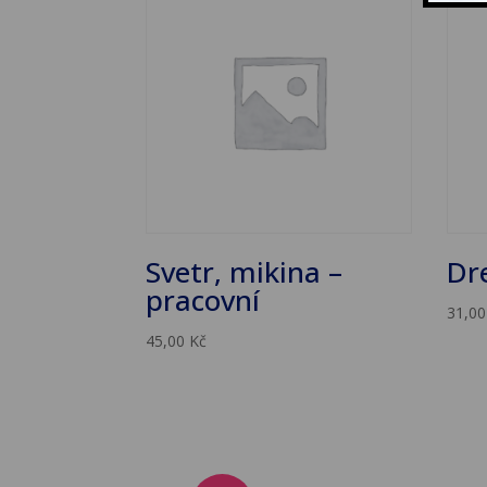
Svetr, mikina –
Dr
pracovní
31,0
45,00
Kč