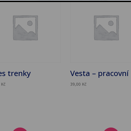
es trenky
Vesta – pracovní
0
Kč
39,00
Kč