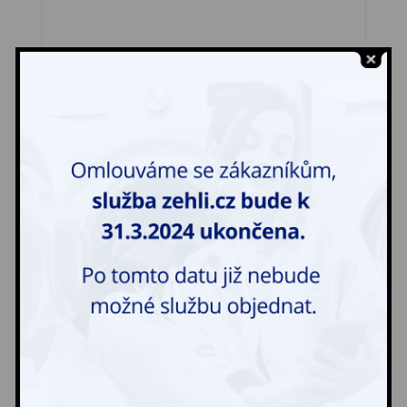
Šaty – pracovní
61,00
Kč