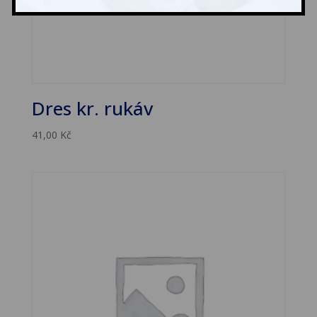
Dres kr. rukáv
41,00
Kč