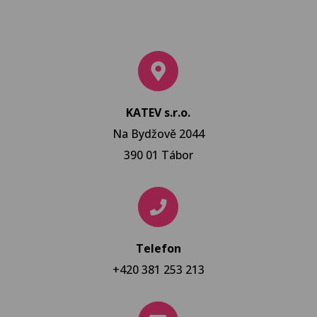
KATEV s.r.o.
Na Bydžově 2044
390 01 Tábor
Telefon
+420 381 253 213