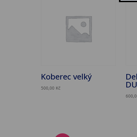
Koberec velký
De
D
500,00
Kč
600,