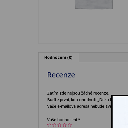
Hodnocení (0)
Recenze
Zatím zde nejsou žádné recenze.
Buďte první, kdo ohodnotí „Deka koňská ve
Vaše e-mailová adresa nebude zveřejněna.
Vaše hodnocení
*