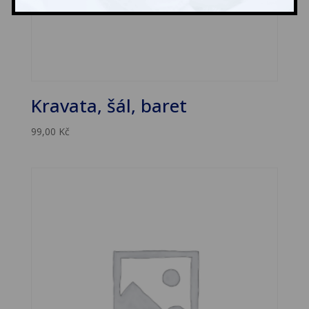
Kravata, šál, baret
99,00
Kč