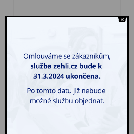
Historické kostýmy, šaty
500,00
Kč