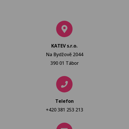
KATEV s.r.o.
Na Bydžově 2044
390 01 Tábor
Telefon
+420 381 253 213