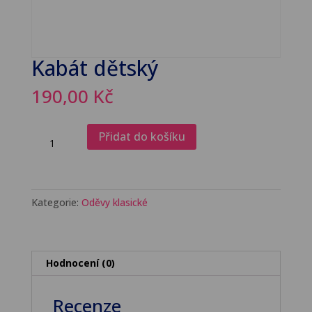
Kabát dětský
190,00
Kč
Kabát
Přidat do košíku
dětský
množství
Kategorie:
Oděvy klasické
Hodnocení (0)
Recenze