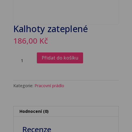
Kalhoty zateplené
186,00
Kč
Kalhoty
Přidat do košíku
zateplené
množství
Kategorie:
Pracovní prádlo
Hodnocení (0)
Recenze