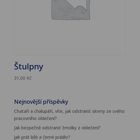
Štulpny
31,00
Kč
Nejnovější příspěvky
Chataři a chalupáři, víte, jak odstranit skvrny ze svého
pracovního oblečení?
Jak bezpečně odstranit žmolky z oblečení?
Jak prát bílé a černé prádlo?