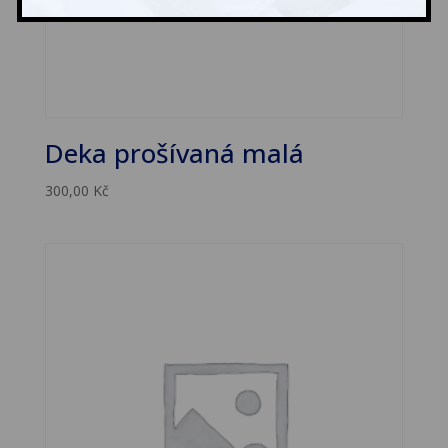
Deka prošívaná malá
300,00
Kč