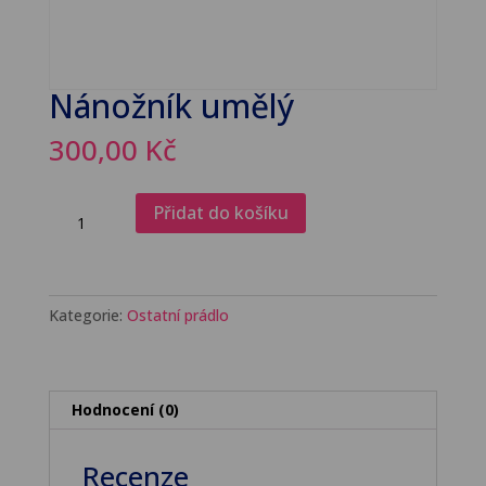
Nánožník umělý
300,00
Kč
Nánožník
Přidat do košíku
umělý
množství
Kategorie:
Ostatní prádlo
Hodnocení (0)
Recenze