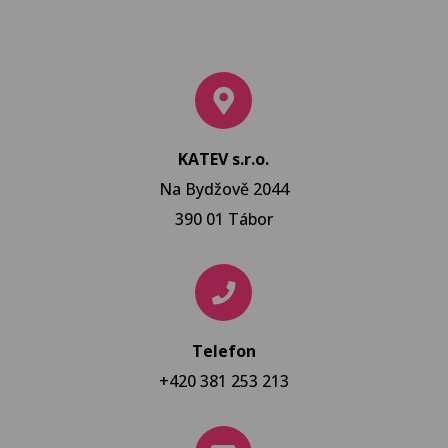
KATEV s.r.o.
Na Bydžově 2044
390 01 Tábor
Telefon
+420 381 253 213