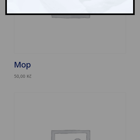
Mop
50,00
Kč