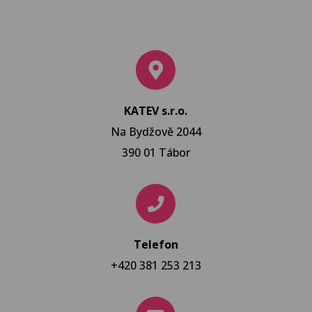
KATEV s.r.o.
Na Bydžově 2044
390 01 Tábor
Telefon
+420 381 253 213