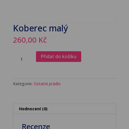
Koberec malý
260,00
Kč
Koberec
Přidat do košíku
malý
množství
Kategorie:
Ostatní prádlo
Hodnocení (0)
Recenze