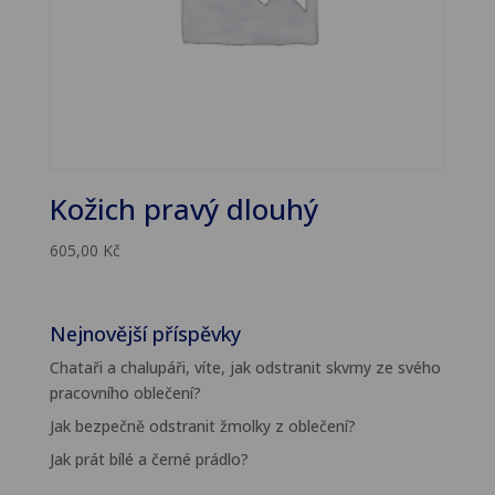
Kožich pravý dlouhý
605,00
Kč
Nejnovější příspěvky
Chataři a chalupáři, víte, jak odstranit skvrny ze svého
pracovního oblečení?
Jak bezpečně odstranit žmolky z oblečení?
Jak prát bílé a černé prádlo?