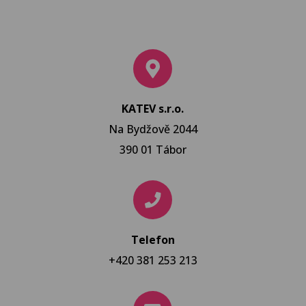
KATEV s.r.o.
Na Bydžově 2044
390 01 Tábor
Telefon
+420 381 253 213