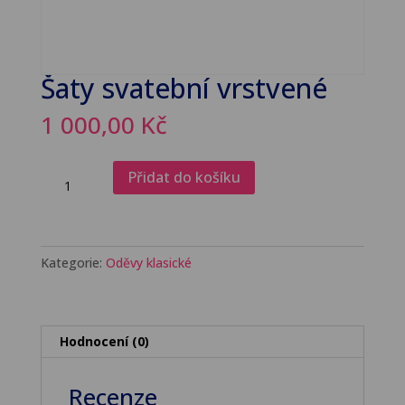
Šaty svatební vrstvené
1 000,00
Kč
Šaty
Přidat do košíku
svatební
vrstvené
množství
Kategorie:
Oděvy klasické
Hodnocení (0)
Recenze