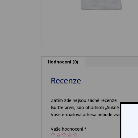
Hodnocení (0)
Recenze
Zatím zde nejsou žádné recenze.
Buďte první, kdo ohodnotí „Sukně – pracov
Vaše e-mailová adresa nebude zveřejněna.
Vaše hodnocení
*