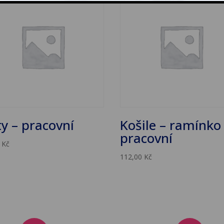
ty – pracovní
Košile – ramínko
pracovní
0
Kč
112,00
Kč