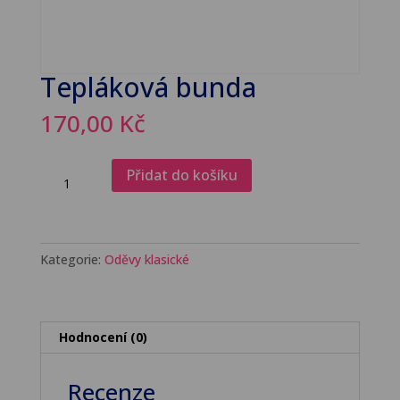
Tepláková bunda
170,00
Kč
Tepláková
Přidat do košíku
bunda
množství
Kategorie:
Oděvy klasické
Hodnocení (0)
Recenze