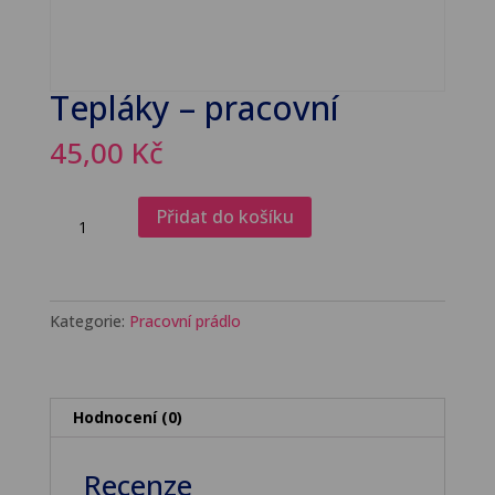
Tepláky – pracovní
45,00
Kč
Tepláky
Přidat do košíku
-
pracovní
množství
Kategorie:
Pracovní prádlo
Hodnocení (0)
Recenze