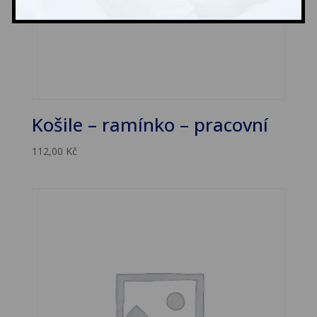
Košile – ramínko – pracovní
112,00
Kč