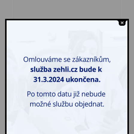
Tílko – pracovní
23,00
Kč