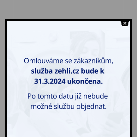
Tílko – pracovní
23,00
Kč