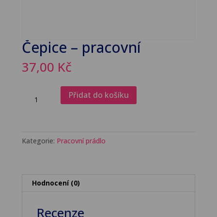
Čepice – pracovní
37,00
Kč
Čepice
Přidat do košíku
-
pracovní
množství
Kategorie:
Pracovní prádlo
Hodnocení (0)
Recenze