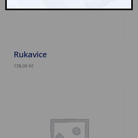
Rukavice
158,00
Kč