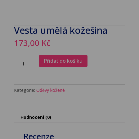
Vesta umělá kožešina
173,00
Kč
Vesta
Přidat do košíku
umělá
kožešina
množství
Kategorie:
Oděvy kožené
Hodnocení (0)
Recenze