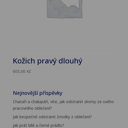
Kožich pravý dlouhý
605,00
Kč
Nejnovější příspěvky
Chataři a chalupáři, víte, jak odstranit skvrny ze svého
pracovního oblečení?
Jak bezpečně odstranit žmolky z oblečení?
Jak prát bílé a černé prádlo?