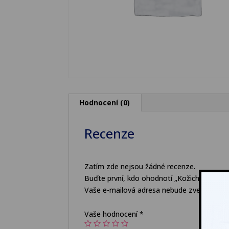
Hodnocení (0)
Recenze
Zatím zde nejsou žádné recenze.
Buďte první, kdo ohodnotí „Kožich umělý k
Vaše e-mailová adresa nebude zveřejněna.
Vaše hodnocení
*