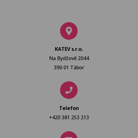
KATEV s.r.o.
Na Bydžově 2044
390 01 Tábor
Telefon
+420 381 253 213